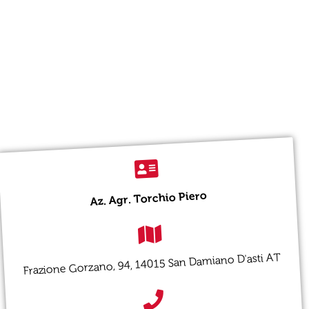
Az. Agr. Torchio Piero
Frazione Gorzano, 94, 14015 San Damiano D'asti AT