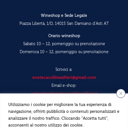
Wineshop e Sede Legale
Piazza Libertà, 1/D, 14015 San Damiano d’Asti AT
Orario wineshop
Sabato 10 – 12, pomeriggio su prenotazione
Domenica 10 – 12, pomeriggio su prenotazione
Scrivici a:
enotecacollinealfieri@gmail.com
Email e-shop:
wineshop@enotecacollinealfieri.it
Utilizziamo i cookie per migliorare la tua esperienza di
+39 327 0839 614
navigazione, offrirti pubblicità o contenuti personalizzati e
analizzare il nostro traffico. Cliccando “Accetta tutti”,
P.I. 01616940050
acconsenti al nostro utilizzo dei cookie.