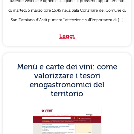
aziende vinicole e agricole astigiane. Il prossimo appuntamento
di martedì 5 marzo (ore 15.45 nella Sala Consiliare del Comune di
San Damiano d’Asti) punterà l’attenzione sull’importanza di […]
Leggi
Menù e carte dei vini: come
valorizzare i tesori
enogastronomici del
territorio