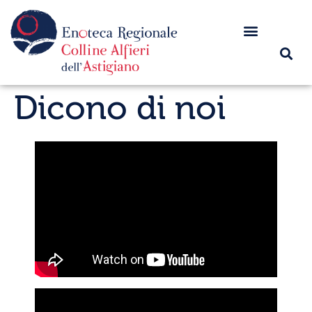
Dicono di noi